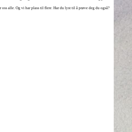
ss alle. Og vi har plass til flere. Har du lyst til å prøve deg du også?