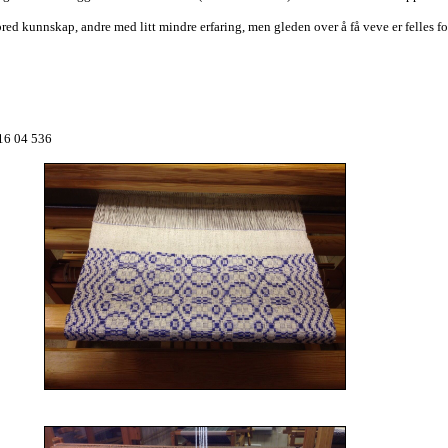
ed kunnskap, andre med litt mindre erfaring, men gleden over å få veve er felles for o
916 04 536