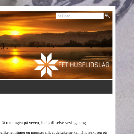
 få renningen på veven, hjelp til selve vevingen og
d ulike renninger og mønster slik at deltakerne kan få forsøkt seg på