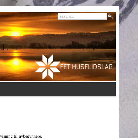
rvisning til nybegynnere.