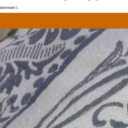
teressert i.