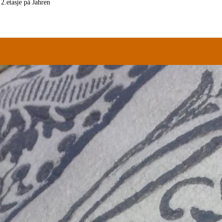
 2.etasje på Jahren