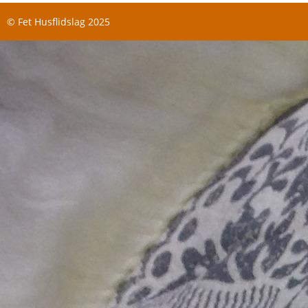
© Fet Husflidslag 2025