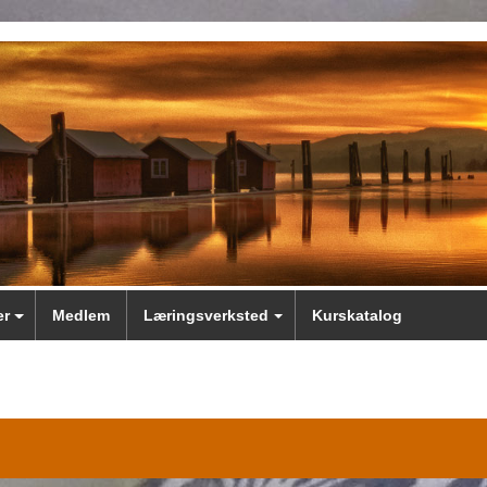
er
Medlem
Læringsverksted
Kurskatalog